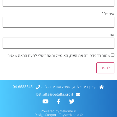
אימייל
*
אתר
שמור בדפדפן זה את השם, האימייל והאתר שלי לפעם הבאה שאגיב.
קיבוץ בית אלפא, מועצה אזורית הגלבוע
04-6533545
bet_alfa@betalfa.org.il
Mekome
© Powered by
ToysterMedia
© Design Support: