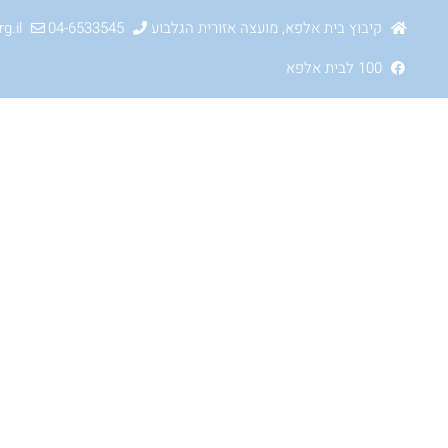
קיבוץ בית אלפא, מועצה אזורית הגלבוע
04-6533545
g.il
100 לבית אלפא