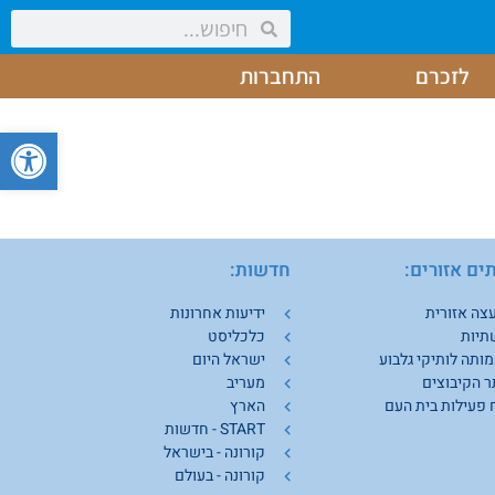
לזכרם
התחברות
פתח סרגל 
ים אזורים:
חדשות:
צה אזורית
ידיעות אחרונות
תיות
כלכליסט
ותה לותיקי גלבוע
ישראל היום
 הקיבוצים
מעריב
 פעילות בית העם
הארץ
START - חדשות
קורונה - בישראל
קורונה - בעולם