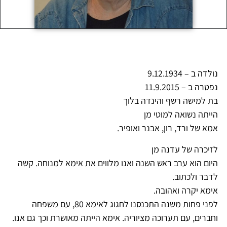
נולדה ב – 9.12.1934
נפטרה ב – 11.9.2015
בת למישה רשף והינדה בלוך
הייתה נשואה למוטי מן
אמא של ורד, רון, אבנר ואופיר.
לזיכרה של עדנה מן
היום הוא ערב ראש השנה ואנו מלווים את אימא למנוחה. קשה
לדבר ולכתוב.
אימא יקרה ואהובה.
לפני פחות משנה התכנסנו לחגוג לאימא 80, עם משפחה
וחברים, עם תערוכה מציוריה. אימא הייתה מאושרת וכך גם אנו.