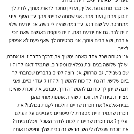
אני כבר מתגעגעת אלייך, ועדיין מחכה לראות אותך, לתת לך
חיבוק אחרון, ועוד אחד. אני שמחה שהייתי אתך עד הסוף ואיני
מתחרטת על שום רגע, עד כמה שהיה לי קשה. אני יודעת שלא
היית לבד. גם את יודעת זאת. היית מוקפת באנשים שאת הכי
אוהבת, ושאוהבים אותך. אני מבטיחה לך שאף פעם לא אפסיק
לצייר.
אני בטוחה שכל אחד מאתנו ימשיך את דרכך בדרך זו או אחרת.
יש לך שלושה בנים ובת נפלאים ומסורים, שתמיד דאגו לך והיו
שם בשבילך, גם מרחוק. אני רוצה לסיים בדברים שכתבתי לך
ביום שלישי. זה נתן לך כוח להמשיך ולהחזיק עוד יומיים, ואני
רוצה שייתן לך כוח גם להמשך הדרך. סבתא, את זוכרת שהיינו
מציירות ביחד? את זוכרת שהיית אוספת אותי מהגן
בבית-אלפא? את זוכרת שהיינו הולכות לקנות בכולבו? את
זוכרת שתמיד היית מספרת לי סיפורים מעניינים על העולם
ועלייך? את זוכרת שהיינו הולכות לחדר האוכל ואכלנו ביחד?
את זוכרת שנפלה לי השן הראשונה בבית שלך וחיפשנו אותה