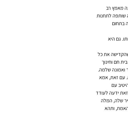
יעה מאמץ רב
ה שותפה לתחנות
ה בתחום
ו. גם היא
שהקדישה את כל
ית חם וחינוך
ר ואמונה שלמה.
. עם זאת, אמא
יטיב עם
זאת ידעה לעודד
יר שלה, המלה
האמת, ותהא