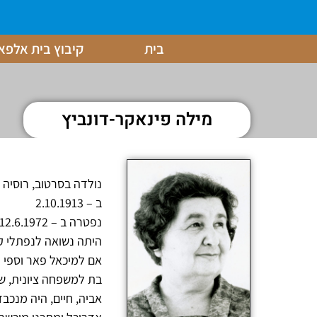
בית
קיבוץ בית אלפא
מילה פינאקר-דונביץ
נולדה בסרטוב, רוסיה
ב – 2.10.1913
נפטרה ב – 12.6.1972
היתה נשואה לנפתלי ק
אם למיכאל פאר וספי פ
אביה, חיים, היה מנכבד