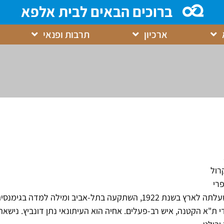
ברוכים הבאים לבית אלפא
ארכיון
תרבות ופנאי
רול
רי
בת למשפחה ציונית, שעלתה לארץ בשנת 1922, השתקעה בתל-אביב ומילה למדה 
י ת"א הקטנה, איש רב-פעלים. אחיה הוא העיתונאי נתן דונביץ. נישאה