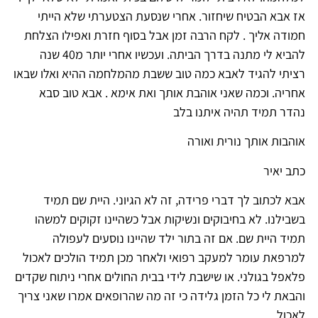
אז אבא הבטיח שיחזור. אחרי שנסעת הצטערתי שלא הייתי
חמודה אליך . לקח הרבה זמן אבל בסוף חזרת ואפילו הצלחת
להביא לי מתנה בדרך הביתה. ועכשיו אחרי יותר מ40 שנה
רציתי להגיד לאבא כמה טוב ששבת מהמלחמה ההיא ואלו שבאו
אחריה. וכמה שאני אוהבת אותך ואת אימא . אבא טוב סבא
נהדר תמיד תהיה איתנו בלב
אוהבות אותך נורית ואורה
כתב יאיר
אבא לכתוב לך דברי פרידה, זה לא הגיוני. היית שם תמיד
בשבילנו. לא בחיבוקים ונשיקות אבל כשהיינו זקוקים למשהו
תמיד היית שם. אם זה בתור ילד שהיינו נוסעים לעפולה
למרפאת עומר למעקב רפואי ולאחר מכן תמיד הולכים לאכול
פלאפל בגולני. או שישבת לידי בבית החולים אחרי ניתוח שקדים
והבאת לי כל הזמן גלידה כי זה מה שהרופאים אמרו שאני צריך
לאכול