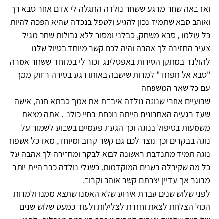
ואז באה שחר מרגע ששחר נולדה התגלה לי אדם אחר סבא רך
ואוהב סבא שתמיד נכון להגיע ולטפל בנכדה שהיא הפכה להיות
כל עולמו , סבא משחק, סבלני ומסור ללא גבולות שחר מגיל
צעיר החזירה לך אהבה והיה לכם קשר מיוחד בטיול שלנו
להולנד במתקן הסירות באפטלינג זכור לי במיוחד ששחר אמרה
"סבא אל תפחד" למרות שישבה באותו רגע בסירה רחוק ממך
עם כל שאר המשפחה
שבועיים אחרי שנוגה נולדה איבדת את אמך סבתא חנה, אישה
שעד רגעיה האחרונים הייתה נוכחת בחיי כולנו . אתה מצאת
משמעות בטיפול בנוגה וכך הגעת פעמיים בשבוע לשמור על
נוגה בבקרים וכך נוצר לכם גם קשר קרוב ומיוחד, מאז כל אשפוז
נוגה תמיד מתנדבת ראשונה לבוא לבקר ומחזירה לך אהבה על
כל מה שקיבלה בשנים המוקדמות. כשגלי נולדה כבר היית יותר
מבוגר אך עדיין יצרתם קשר אוהב וקרוב.
לפני שלוש שנים עברת אירוע שלא האמנו שתצא ממנו ולמרות
הכול הצלחת לצאת וחזרת לצלילות ולעוד כמעט שלוש שנים