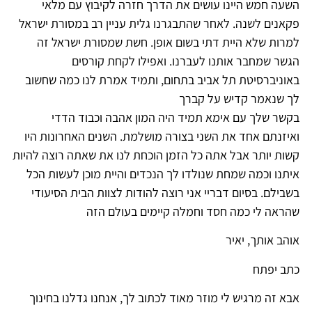
השעה חמש היינו עושים את הדרך חזרה לקיבוץ עם מלאי
פקאנים לשנה. לאחר שהתבגרנו גלית עניין רב במסורת ישראל
למרות שלא היית דתי בשום אופן. חשת שמסורת ישראל זה
הגשר שמחבר אותנו לעברנו. ואפילו לקחת קורסים
באוניברסיטת תל אביב בתחום, ותמיד אמרת לנו כמה שחשוב
לך שנאמר קדיש על קברך
בקשר שלך עם אימא תמיד היה המון אהבה וכבוד הדדי
ואיזנתם אחד את השני בצורה מושלמת. השנים האחרונות היו
קשות יותר אבל אתה כל הזמן הוכחת לנו את שאתה רוצה להיות
איתנו וכמה שמחת שנולדו לך הנכדים והיית מוכן לעשות הכל
בשבילם. בסיום דבריי אני רוצה להודות לצוות הבית הסיעודי
שהראה לי כמה חסד וחמלה קיימים בעולם הזה
אוהב אותך, יאיר
כתב יפתח
אבא זה מרגיש לי מוזר מאוד לכתוב לך, אנחנו גדלנו בחינוך