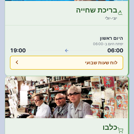
בריכת שחייה
יוני-יולי
היום
ראשון
|
|
יפתח היום ב-06:00
19:00
06:00
לוח שעות שבועי
כלבו