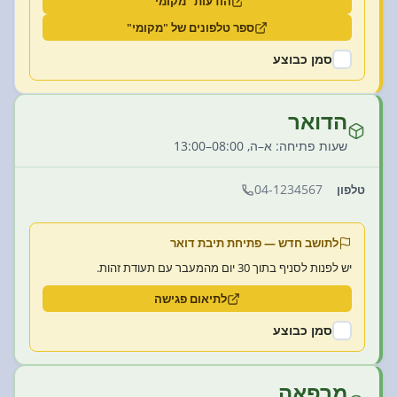
הודעות "מקומי"
ספר טלפונים של "מקומי"
סמן כבוצע
הדואר
שעות פתיחה: א–ה, 08:00–13:00
04-1234567
טלפון
לתושב חדש — פתיחת תיבת דואר
יש לפנות לסניף בתוך 30 יום מהמעבר עם תעודת זהות.
לתיאום פגישה
סמן כבוצע
מרפאה