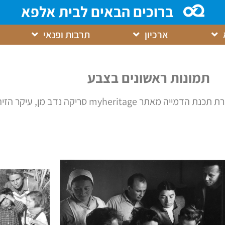
ברוכים הבאים לבית אלפא
ארכיון
תרבות ופנאי
תמונות ראשונים בצבע
my סריקה נדב מן, עיקר הזיהוי: הילל נוימן.