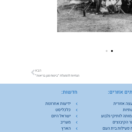
הבא
הנחיות להפעלת "ביטוח מגן בריאות"
ים אזורים:
חדשות:
צה אזורית
ידיעות אחרונות
תיות
כלכליסט
ותה לותיקי גלבוע
ישראל היום
 הקיבוצים
מעריב
 פעילות בית העם
הארץ