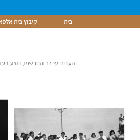
בית
קיבוץ בית אלפא
העבירו עכבר והתרשמו, בוצע בעזרת תכנת הדמייה מאתר heritage