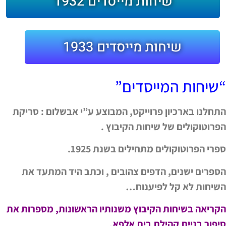
שיחות מייסדים 1932
שיחות מייסדים 1933
“שיחות המייסדים”
התחלנו בארכיון פרוייקט, המבוצע ע”י אבשלום : סריקת
הפרוטוקולים של שיחות הקיבוץ .
ספרי הפרוטוקולים מתחילים בשנת 1925.
הספרים ישנים, הדפים צהובים , וכתב היד המתעד את
השיחות לא קל לפיענוח…
הקריאה בשיחות הקיבוץ משנותיו הראשונות, מספרות את
סיפור בניית קהילת בית אלפא.