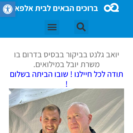
פתח סרגל 
ברוכים הבאים לבית אלפא
יואב גלנט בביקור בבסיס בדרום בו
משרת יובל במילואים.
תודה לכל חיילנו ! שובו הביתה בשלום
!