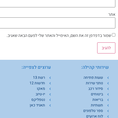
אתר
שמור בדפדפן זה את השם, האימייל והאתר שלי לפעם הבאה שאגיב.
שירותי קהילה:
ערוצים לצפייה:
ש
שעות פתיחה
רשת 13
נותני שירות
חדשות 12
סידור רכב
מאקו
ביטוחים
יו-טיוב
בריאות
נטפליקס
תשתיות
תאגיד כאן
ספר טלפונים
לוח ארועים