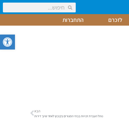
לזכרם
התחברות
פתח סרגל 
הבא
נוהל העברת זכויות בבתי המגורים בקיבוץ לאחר שיוך דירות