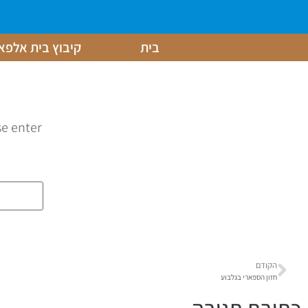
בית
קיבוץ בית אלפא
se enter
הקודם
חזון הספארי בגלבוע