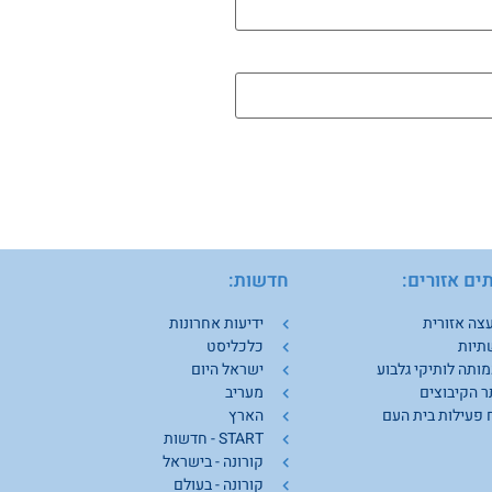
ים אזורים:
חדשות:
צה אזורית
ידיעות אחרונות
תיות
כלכליסט
ותה לותיקי גלבוע
ישראל היום
 הקיבוצים
מעריב
 פעילות בית העם
הארץ
START - חדשות
קורונה - בישראל
קורונה - בעולם