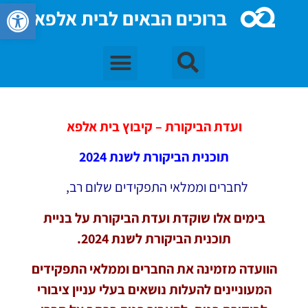
פתח סרגל 
ברוכים הבאים לבית אלפא
ועדת הביקורת – קיבוץ בית אלפא
תוכנית הביקורת לשנת 2024
לחברים וממלאי התפקידים שלום רב,
בימים אלו שוקדת ועדת הביקורת על בניית
תוכנית הביקורת לשנת 2024.
הוועדה מזמינה את החברים וממלאי התפקידים
המעוניינים להעלות נושאים בעלי עניין ציבורי