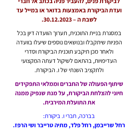
לביקורת פנים, להעביר פניה בכתב אל חברי
ועדת הביקורת באמצעות בדואר או במייל עד
לשבת ה – 30.12.2023.
במסגרת בניית התוכנית, תערוך הוועדה דיון בכל
הפניות שיתקבלו ובנושאים נוספים שיעלו בוועדה
ולאחר מכן תיקבע תוכנית הביקורת וסדרי
העדיפויות, בהתאם לשיקול דעתה המקצועי
ולתקציב השנתי של ו. הביקורת.
שיתוף הפעולה של החברים וממלאי התפקידים
חיוני להצלחת הביקורת, על מנת שנפיק ממנה
את התועלת המירבית.
בברכה, חברי ו. ביקורת:
רחל שרייבמן, רחל פלד,
מתיה
טרייבר ושי הרפז.