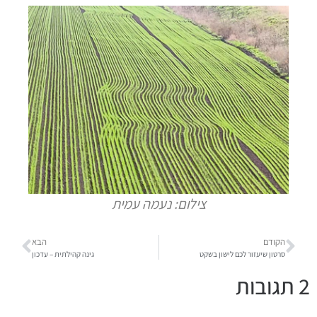
צילום: נעמה עמית
הקודם
הבא
סרטון שיעזור לכם לישון בשקט
גינה קהילתית – עדכון
2 תגובות