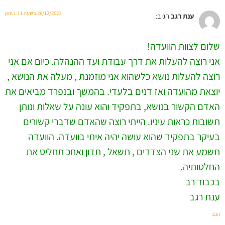
26/12/2023 בשעה 1:11 pm
ענת רגב
הגיב:
שלום לצוות הוועדה!
אני רוצה להעלות את דרך עבודת ועד ההנהלה. כיום אם אני
רוצה להעלות נושא כלשהוא אני מוזמנת , מעלה את הנושא ,
יוצאת מהועדה ואז דנים בלעדי. בהמשך ובנפרד מביאים את
האדם הקשור בנושא, בתפקיד והוא עונה על שאלות ונותן
תשובות כראות עיניו. הייתי רוצה שהאדם שדברי קשורים
בעיקר בתפקיד שהוא עושה יהיה איתי בוועדה. הוועדה
תשמע את שני הצדדים , תשאל , תדון ואחכ תחליט את
החלטותיה.
בכבוד רב
ענת רגב
הגב