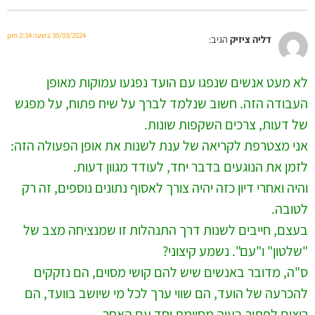
30/03/2024 בשעה 2:34 pm
דליה ציזיק
הגיב:
לא מעט אנשים שנפגו עם הועד נפגעו עמוקות מאופן
העבודה הזה. חשוב שנלמד לברך על שיח פתוח, על מפגש
של דעות, צרכים השקפות שונות.
אני מצטרפת לקריאה של ענת לשנות את אופן הפעולה הזה:
לזמן את הנוגעים בדבר יחד, לעודד מגוון דעות.
והיה ואחרי דיון כזה יהיה צורך לאסוף נתונים נוספים, זה רק
לטובה.
בעצם, חייבים לשנות דרך התנהלות זו שמנציחה מצב של
"שלטון" ו"עם". נשמע קיצוני?
ס"ה, מדובר באנשים שיש להם קושי מסוים, הם נזקקים
להכרעה של הועד, הם שווי ערך לכל מי שיושב בוועד, הם
רוצים לפתור בעיה מסוימת יחד עם האחר.