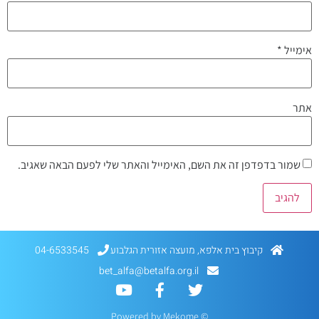
אימייל
*
אתר
שמור בדפדפן זה את השם, האימייל והאתר שלי לפעם הבאה שאגיב.
קיבוץ בית אלפא, מועצה אזורית הגלבוע
04-6533545
bet_alfa@betalfa.org.il
Mekome
© Powered by